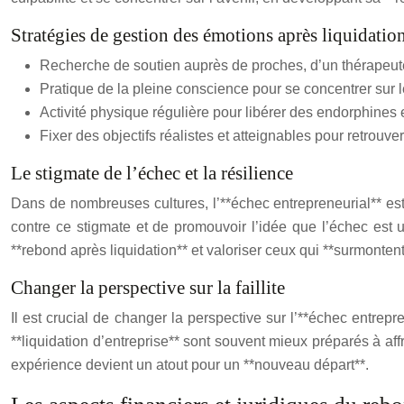
Stratégies de gestion des émotions après liquidatio
Recherche de soutien auprès de proches, d’un thérapeute 
Pratique de la pleine conscience pour se concentrer sur le 
Activité physique régulière pour libérer des endorphines et
Fixer des objectifs réalistes et atteignables pour retrouve
Le stigmate de l’échec et la résilience
Dans de nombreuses cultures, l’**échec entrepreneurial** est p
contre ce stigmate et de promouvoir l’idée que l’échec est 
**rebond après liquidation** et valoriser ceux qui **surmontent
Changer la perspective sur la faillite
Il est crucial de changer la perspective sur l’**échec entre
**liquidation d’entreprise** sont souvent mieux préparés à affr
expérience devient un atout pour un **nouveau départ**.