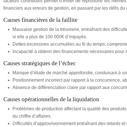
facteurs contributifs permet d’éviter de reproduire les mêmes 
financiers aux erreurs de gestion, en passant par les défis du 
Causes financières de la faillite
Mauvaise gestion de la trésorerie, entraînant des difficul
si elle a plus de 100 000€ d’impayés.
Dettes excessives accumulées au fil du temps, comprometta
Incapacité à obtenir des financements nécessaires pour s
Causes stratégiques de l’échec
Manque d’étude de marché approfondie, conduisant à un 
Positionnement incorrect par rapport à la concurrence, a
Absence de différenciation claire par rapport aux concurr
Causes opérationnelles de la liquidation
Problèmes de production affectant la qualité des produi
du chiffre d’affaires.
Difficultés d’approvisionnement entraînant des retards et