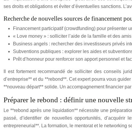
ses droits et obligations et éviter d’éventuelles sanctions. L’av
Recherche de nouvelles sources de financement pou
Financement participatif (crowdfunding) pour présenter un
« Love money » : solliciter l’aide de la famille et des am
Business angels : rechercher des investisseurs privés inté
Subventions publiques : explorer les aides et subventions 
Prêt d’honneur pour renforcer son apport personnel et facil
Il est fortement recommandé de solliciter des conseils jur
d’entreprise** et du **rebond**. Cet expert pourra vous guider 
**nouveau départ** solide. Un accompagnement financier par 
Préparer le rebond : définir une nouvelle s
Le **rebond après une liquidation** nécessite une préparatio
passé, d’identifier de nouvelles opportunités, d’acquéri
entrepreneurial**. La formation, le mentorat et le networking s