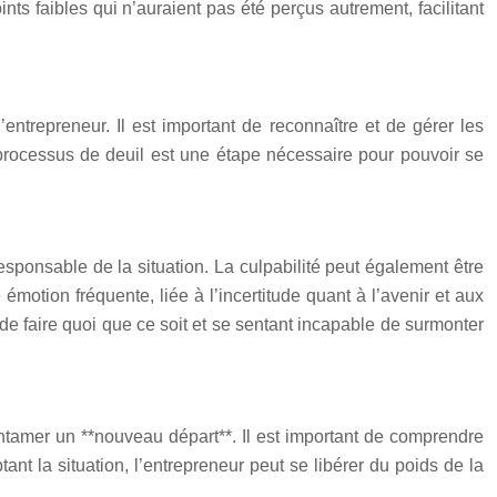
nts faibles qui n’auraient pas été perçus autrement, facilitant
entrepreneur. Il est important de reconnaître et de gérer les
Ce processus de deuil est une étape nécessaire pour pouvoir se
responsable de la situation. La culpabilité peut également être
 émotion fréquente, liée à l’incertitude quant à l’avenir et aux
 de faire quoi que ce soit et se sentant incapable de surmonter
ntamer un **nouveau départ**. Il est important de comprendre
ant la situation, l’entrepreneur peut se libérer du poids de la