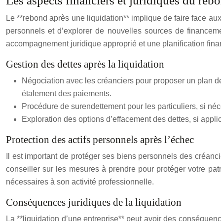
Les aspects financiers et juridiques du rebon
Le **rebond après une liquidation** implique de faire face aux 
personnels et d’explorer de nouvelles sources de financem
accompagnement juridique approprié et une planification financ
Gestion des dettes après la liquidation
Négociation avec les créanciers pour proposer un plan de 
étalement des paiements.
Procédure de surendettement pour les particuliers, si né
Exploration des options d’effacement des dettes, si applic
Protection des actifs personnels après l’échec
Il est important de protéger ses biens personnels des créancie
conseiller sur les mesures à prendre pour protéger votre patr
nécessaires à son activité professionnelle.
Conséquences juridiques de la liquidation
La **liquidation d’une entreprise** peut avoir des conséquenc