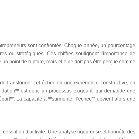
x entrepreneurs sont confrontés. Chaque année, un pourcentage
ères ou stratégiques. Ces chiffres soulignent l’importance de
te un point de rupture, mais elle ne doit pas être perçue comme
 de transformer cet échec en une expérience constructive, en
quidation** est donc un processus exigeant, qui demande une
part**. La capacité à **surmonter l’échec** devient alors une
a cessation d’activité. Une analyse rigoureuse et honnête des