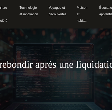
lture
Technologie
Voyages et
Maison
Éducatio
et innovation
découvertes
et
apprenti
ciété
habitat
rebondir après une liquidat