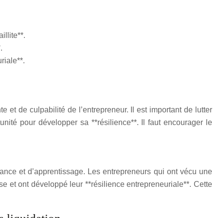
llite**.
.
riale**.
et de culpabilité de l’entrepreneur. Il est important de lutter
ité pour développer sa **résilience**. Il faut encourager le
ssance et d’apprentissage. Les entrepreneurs qui ont vécu une
use et ont développé leur **résilience entrepreneuriale**. Cette