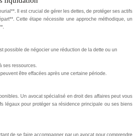
ès liquidation
al**. Il est crucial de gérer les dettes, de protéger ses actifs
épart**. Cette étape nécessite une approche méthodique, un
*.
st possible de négocier une réduction de la dette ou un
à ses ressources.
s peuvent être effacées après une certaine période.
sponibles. Un avocat spécialisé en droit des affaires peut vous
tifs légaux pour protéger sa résidence principale ou ses biens
mportant de se faire accompagner par un avocat pour comprendre