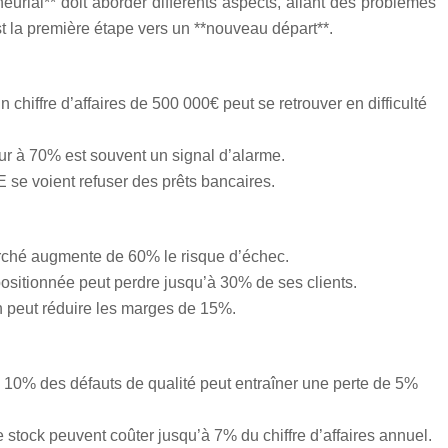
neurial** doit aborder différents aspects, allant des problèmes
est la première étape vers un **nouveau départ**.
 chiffre d’affaires de 500 000€ peut se retrouver en difficulté
eur à 70% est souvent un signal d’alarme.
 se voient refuser des prêts bancaires.
arché augmente de 60% le risque d’échec.
positionnée peut perdre jusqu’à 30% de ses clients.
on peut réduire les marges de 15%.
 10% des défauts de qualité peut entraîner une perte de 5%
 stock peuvent coûter jusqu’à 7% du chiffre d’affaires annuel.