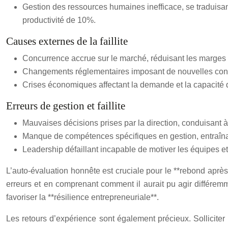
Gestion des ressources humaines inefficace, se traduisa
productivité de 10%.
Causes externes de la faillite
Concurrence accrue sur le marché, réduisant les marges 
Changements réglementaires imposant de nouvelles contr
Crises économiques affectant la demande et la capacité
Erreurs de gestion et faillite
Mauvaises décisions prises par la direction, conduisant 
Manque de compétences spécifiques en gestion, entraînan
Leadership défaillant incapable de motiver les équipes e
L’auto-évaluation honnête est cruciale pour le **rebond après 
erreurs et en comprenant comment il aurait pu agir différemmen
favoriser la **résilience entrepreneuriale**.
Les retours d’expérience sont également précieux. Solliciter