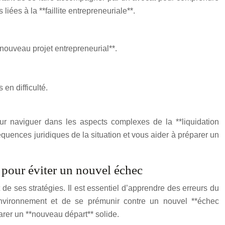
liées à la **faillite entrepreneuriale**.
*nouveau projet entrepreneurial**.
en difficulté.
our naviguer dans les aspects complexes de la **liquidation
séquences juridiques de la situation et vous aider à préparer un
s pour éviter un nouvel échec
e ses stratégies. Il est essentiel d’apprendre des erreurs du
 environnement et de se prémunir contre un nouvel **échec
parer un **nouveau départ** solide.