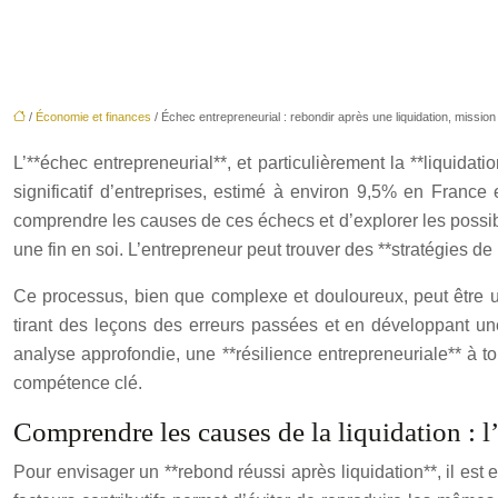
/
Économie et finances
/ Échec entrepreneurial : rebondir après une liquidation, mission
L’**échec entrepreneurial**, et particulièrement la **liquid
significatif d’entreprises, estimé à environ 9,5% en France 
comprendre les causes de ces échecs et d’explorer les possibil
une fin en soi. L’entrepreneur peut trouver des **stratégies de 
Ce processus, bien que complexe et douloureux, peut être un
tirant des leçons des erreurs passées et en développant un
analyse approfondie, une **résilience entrepreneuriale** à t
compétence clé.
Comprendre les causes de la liquidation : l
Pour envisager un **rebond réussi après liquidation**, il es