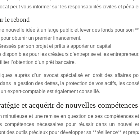
ocat peut vous informer sur les responsabilités civiles et pénales 
r le rebond
e nouvelle idée à un large public et lever des fonds pour son *
is pour obtenir un premier financement.
ressés par son projet et prêts à apporter un capital.
disponibles pour les créateurs d’entreprise et les entrepreneurs 
iter l’obtention d’un prêt bancaire.
idiques auprès d’un avocat spécialisé en droit des affaires p
dans la gestion des dettes, la protection de vos actifs, les con
un expert-comptable est également conseillé.
tratégie et acquérir de nouvelles compétence
n minutieuse et une remise en question de ses compétences et d
r les compétences nécessaires pour réussir dans un nouvel
ont des outils précieux pour développer sa **résilience** et pré