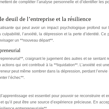
ettent de compléter l’analyse personnelle et d’identifier les poi
 deuil de l’entreprise et la résilience
atisante qui peut avoir un impact psychologique profond sur l’
a culpabilité, l’anxiété, la dépression et la perte d’identité. 
 envisager un **nouveau départ**.
preneurial
repreneurial**, craignant le jugement des autres et se sentant 
ctions qui ont contribué à la **liquidation**. L’anxiété est une
repreneur peut même sombrer dans la dépression, perdant l’envie
nter l’échec**.
’apprentissage est essentiel pour pouvoir se reconstruire et e
 et qu’il peut être une source d’expérience précieuse. En accept
ésilience entrepreneuriale**.