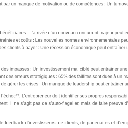
nt par un manque de motivation ou de compétences : Un turnove
bénéficiaires : L’arrivée d’un nouveau concurrent majeur peut 
aintes et coûts : Les nouvelles normes environnementales peu
 des clients à payer : Une récession économique peut entraîne
à des impasses : Un investissement mal ciblé peut entraîner une
t des erreurs stratégiques : 65% des faillites sont dues à un 
t de gérer les crises : Un manque de leadership peut entraîner
l’échec**. L’entrepreneur doit identifier ses propres responsabil
t. Il ne s’agit pas de s’auto-flageller, mais de faire preuve d’
 le feedback d’investisseurs, de clients, de partenaires et d’