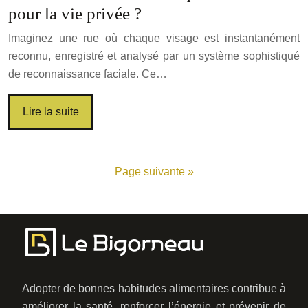
pour la vie privée ?
Imaginez une rue où chaque visage est instantanément
reconnu, enregistré et analysé par un système sophistiqué
de reconnaissance faciale. Ce…
Lire la suite
Page suivante »
Adopter de bonnes habitudes alimentaires contribue à
améliorer la santé, renforcer l’énergie et prévenir de