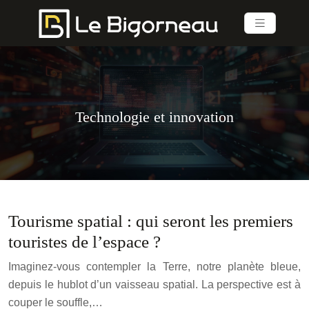
Technologie et innovation
Tourisme spatial : qui seront les premiers
touristes de l’espace ?
Imaginez-vous contempler la Terre, notre planète bleue,
depuis le hublot d’un vaisseau spatial. La perspective est à
couper le souffle,…