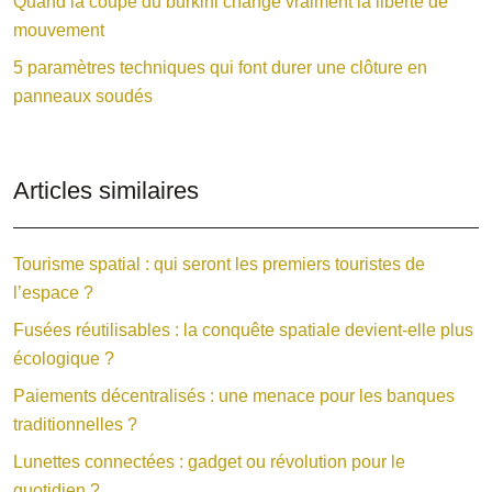
Quand la coupe du burkini change vraiment la liberté de
mouvement
5 paramètres techniques qui font durer une clôture en
panneaux soudés
Articles similaires
Tourisme spatial : qui seront les premiers touristes de
l’espace ?
Fusées réutilisables : la conquête spatiale devient-elle plus
écologique ?
Paiements décentralisés : une menace pour les banques
traditionnelles ?
Lunettes connectées : gadget ou révolution pour le
quotidien ?