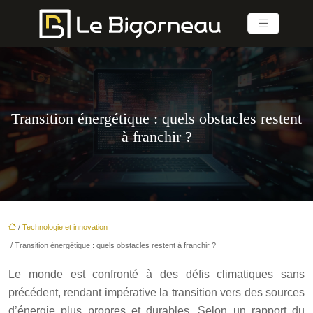
Transition énergétique : quels obstacles restent
à franchir ?
/
Technologie et innovation
/ Transition énergétique : quels obstacles restent à franchir ?
Le monde est confronté à des défis climatiques sans
précédent, rendant impérative la transition vers des sources
d’énergie plus propres et durables. Selon un rapport du