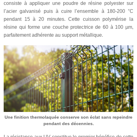
consiste à appliquer une poudre de résine polyester sur
l’acier galvanisé puis à cuire l’ensemble à 180-200 °C
pendant 15 à 20 minutes. Cette cuisson polymérise la
résine qui forme une couche protectrice de 60 à 100 µm,
parfaitement adhérente au support métallique.
Une finition thermolaquée conserve son éclat sans repeindre
pendant des décennies.
La résistance aux UV constitue le premier bénéfice de cette