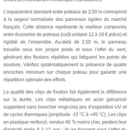
L’espacement standard entre poteaux de 2,50 m correspond
à la largeur normalisée des panneaux rigides du marché
français. Cette distance représente le meilleur compromis
entre économie de poteaux (coût unitaire 12 à 18 € pièce) et
rigidité de l’ensemble. Au-delà de 2,50 m, le panneau
travaille sous son propre poids et sous l’effet du vent,
générant des flexions répétées qui fatiguent les points de
soudure. Vérifiez systématiquement la présence de quatre
encoches minimum sur chaque poteau pour garantir une
répartition optimale des efforts.
La qualité des clips de fixation fait également la différence
sur la durée. Les clips métalliques en acier galvanisé
supportent sans broncher vingt-cinq ans d’exposition UV et
de cycles thermiques (amplitude -15 °C à +45 °C). Les clips
en plastique renforcé, vendus 40 % moins cher, perdent leur
élasticité après 8 à 12 ans : ils se fissurent sous l’effet du