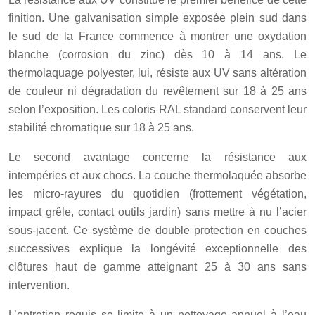
finition. Une galvanisation simple exposée plein sud dans
le sud de la France commence à montrer une oxydation
blanche (corrosion du zinc) dès 10 à 14 ans. Le
thermolaquage polyester, lui, résiste aux UV sans altération
de couleur ni dégradation du revêtement sur 18 à 25 ans
selon l’exposition. Les coloris RAL standard conservent leur
stabilité chromatique sur 18 à 25 ans.
Le second avantage concerne la résistance aux
intempéries et aux chocs. La couche thermolaquée absorbe
les micro-rayures du quotidien (frottement végétation,
impact grêle, contact outils jardin) sans mettre à nu l’acier
sous-jacent. Ce système de double protection en couches
successives explique la longévité exceptionnelle des
clôtures haut de gamme atteignant 25 à 30 ans sans
intervention.
L’entretien requis se limite à un nettoyage annuel à l’eau