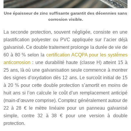
Une épaisseur de zinc suffisante garantit des décennies sans
corrosion visible.
La seconde protection, souvent négligée, consiste en une
plastification polyester ou PVC appliquée sur l’acier déjà
galvanisé. Ce double traitement prolonge la durée de vie de
60 à 80
%
selon la
certification ACQPA pour les systèmes
anticorrosion
: une durabilité haute (classe H) atteint 15 à
25 ans, là où une galvanisation seule commence à montrer
des signes d’oxydation dès 12 ans. Le surcoût initial de 15
à 20 % pour cette double protection s’amortit en moins de
huit ans si l’on calcule le coût d’un remplacement anticipé
(main-d’œuvre comprise). Comptez généralement autour de
22 à 28 € le mètre linéaire pour un panneau galvanisé
simple, contre 32 à 38 € pour une version à double
protection.