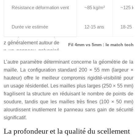
Résistance déformation vent
~85 kg/m²
~125 kg
Durée vie estimée
12-15 ans
18-25 a
Fil 4mm vs 5mm : le match techn
L’autre paramètre déterminant concerne la géométrie de la
maille. La configuration standard 200 × 55 mm (largeur ×
hauteur) offre le meilleur compromis rigidité-visibilité pour
un usage résidentiel. Les mailles plus larges (250 × 55 mm)
fragilisent la structure en réduisant le nombre de points de
soudure, tandis que les mailles très fines (100 × 50 mm)
alourdissent inutilement le panneau sans gain de sécurité
significatif.
La profondeur et la qualité du scellement