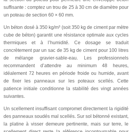
suffisante : comptez un trou de 25 à 30 cm de diamètre pour
un poteau de section 60 × 60 mm.
Un béton dosé à 350 kg/m³ (soit 350 kg de ciment par mètre
cube de béton) garantit une résistance optimale aux cycles
thermiques et à l’humidité. Ce dosage se traduit
concrètement par un sac de 35 kg de ciment pour 100 litres
de mélange gravier-sable-eau. Les professionnels
recommandent d’attendre au minimum 48 heures,
idéalement 72 heures en période froide ou humide, avant
de fixer les panneaux sur les poteaux scellés. Cette
patience initiale conditionne la stabilité des vingt années
suivantes.
Un scellement insuffisant compromet directement la rigidité
des panneaux soudés mal scellés. Sur sol bétonné existant,
la platine à visser demeure pertinente, mais sur terre, le
scellement direct reste la référence incontournable pour