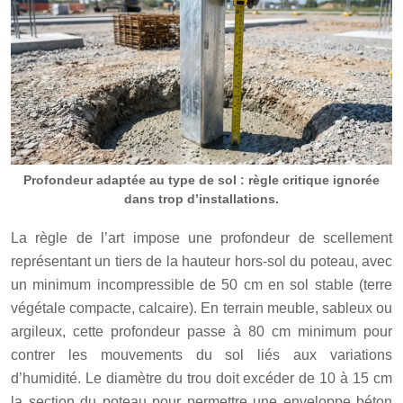
Profondeur adaptée au type de sol : règle critique ignorée
dans trop d’installations.
La règle de l’art impose une profondeur de scellement
représentant un tiers de la hauteur hors-sol du poteau, avec
un minimum incompressible de 50 cm en sol stable (terre
végétale compacte, calcaire). En terrain meuble, sableux ou
argileux, cette profondeur passe à 80 cm minimum pour
contrer les mouvements du sol liés aux variations
d’humidité. Le diamètre du trou doit excéder de 10 à 15 cm
la section du poteau pour permettre une enveloppe béton