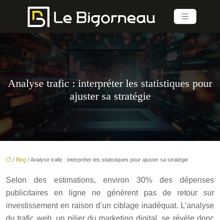
Analyse trafic : interpréter les statistiques pour
ajuster sa stratégie
/
Blog
/ Analyse trafic : interpréter les statistiques pour ajuster sa stratégie
Selon des estimations, environ 30% des dépenses
publicitaires en ligne ne génèrent pas de retour sur
investissement en raison d’un ciblage inadéquat. L’analyse
du trafic web, un pilier du marketing digital, se révèle donc