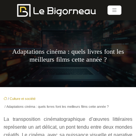
Adaptations cinéma : quels livres font les
meilleurs films cette année ?
/
Culture et société
/ Adaptations cinéma : quels livres font les meilleurs films cette année ?
La transposition cinématographique d’œuvres littéraires
représente un art délicat, un pont tendu entre deux mondes
créatifs. Le cinéma, avec sa puissance visuelle et narrative