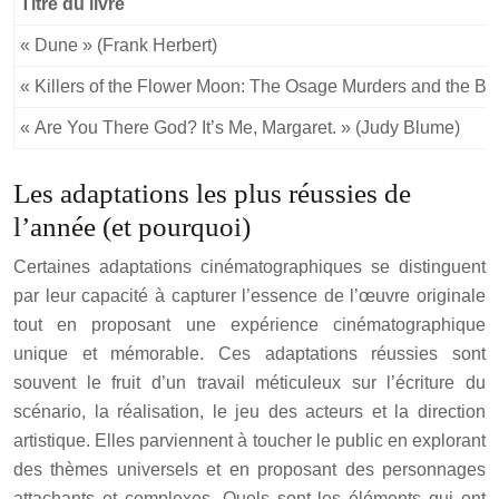
Titre du livre
« Dune » (Frank Herbert)
« Killers of the Flower Moon: The Osage Murders and the Birt
« Are You There God? It’s Me, Margaret. » (Judy Blume)
Les adaptations les plus réussies de
l’année (et pourquoi)
Certaines adaptations cinématographiques se distinguent
par leur capacité à capturer l’essence de l’œuvre originale
tout en proposant une expérience cinématographique
unique et mémorable. Ces adaptations réussies sont
souvent le fruit d’un travail méticuleux sur l’écriture du
scénario, la réalisation, le jeu des acteurs et la direction
artistique. Elles parviennent à toucher le public en explorant
des thèmes universels et en proposant des personnages
attachants et complexes. Quels sont les éléments qui ont