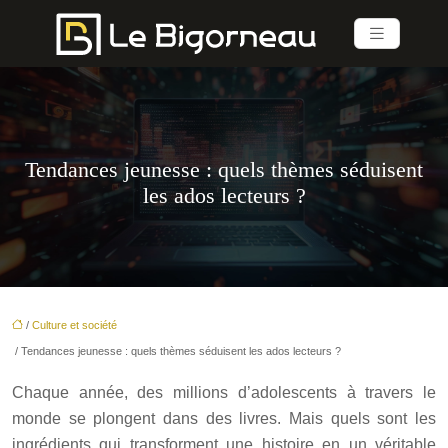
Tendances jeunesse : quels thèmes séduisent
les ados lecteurs ?
/
Culture et société
/ Tendances jeunesse : quels thèmes séduisent les ados lecteurs ?
Chaque année, des millions d’adolescents à travers le
monde se plongent dans des livres. Mais quels sont les
ingrédients qui transforment une histoire en un véritable