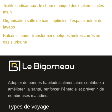
Textiles artisanaux : le charme unique des matières faites
main
Organisation salle de bain : optimiser l’espace autour du
lavabo
Balcons fleuris : transformer quelques mètres carrés en
oasis urbaine
Adopter de bonnes habitudes alimentaires contribue à
améliorer la santé, renforcer l’énergie et prévenir de
nombreuses maladies.
Types de voyage