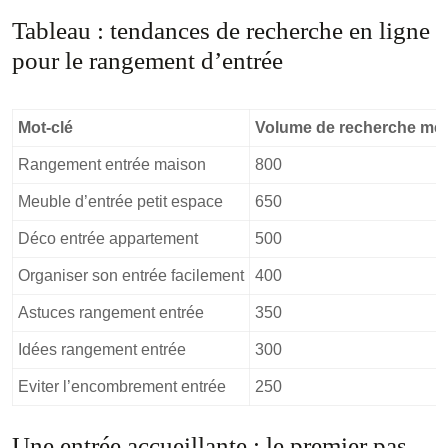
Tableau : tendances de recherche en ligne
pour le rangement d’entrée
Mot-clé
Volume de recherche men
Rangement entrée maison
800
Meuble d’entrée petit espace
650
Déco entrée appartement
500
Organiser son entrée facilement
400
Astuces rangement entrée
350
Idées rangement entrée
300
Eviter l’encombrement entrée
250
Une entrée accueillante : le premier pas