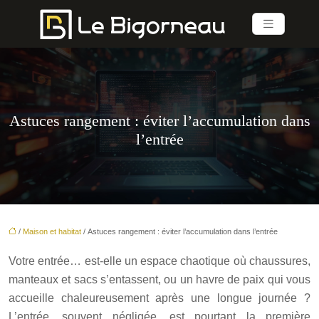
Astuces rangement : éviter l’accumulation dans
l’entrée
/
Maison et habitat
/ Astuces rangement : éviter l’accumulation dans l’entrée
Votre entrée… est-elle un espace chaotique où chaussures,
manteaux et sacs s’entassent, ou un havre de paix qui vous
accueille chaleureusement après une longue journée ?
L’entrée, souvent négligée, est pourtant la première