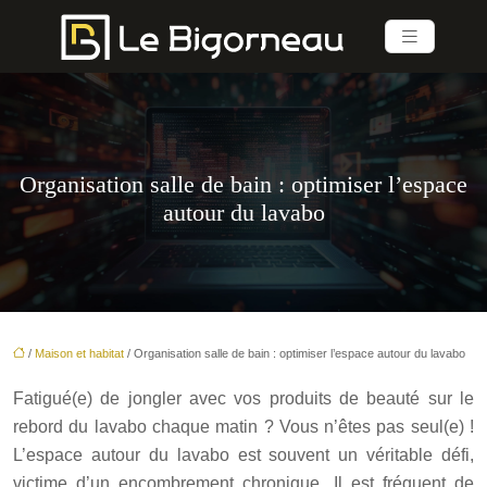
Organisation salle de bain : optimiser l’espace
autour du lavabo
/
Maison et habitat
/ Organisation salle de bain : optimiser l’espace autour du lavabo
Fatigué(e) de jongler avec vos produits de beauté sur le
rebord du lavabo chaque matin ? Vous n’êtes pas seul(e) !
L’espace autour du lavabo est souvent un véritable défi,
victime d’un encombrement chronique. Il est fréquent de