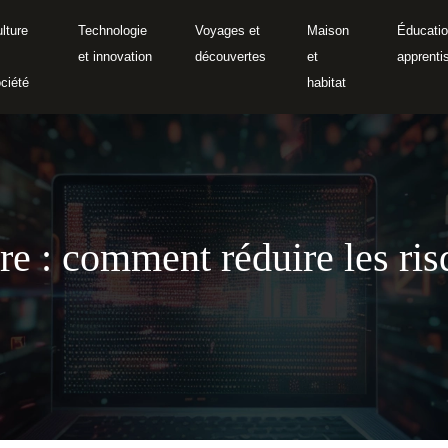
lture
Technologie
Voyages et
Maison
Éducatio
et innovation
découvertes
et
apprenti
ciété
habitat
ire : comment réduire les ri