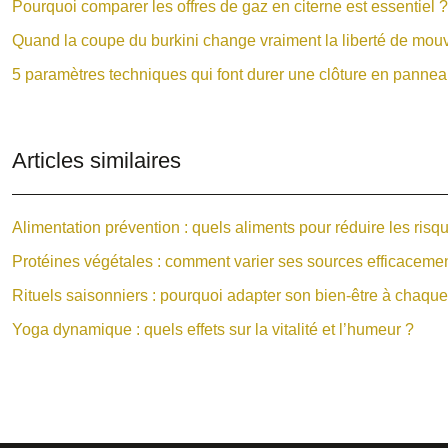
Pourquoi comparer les offres de gaz en citerne est essentiel ?
Quand la coupe du burkini change vraiment la liberté de mo
5 paramètres techniques qui font durer une clôture en panne
Articles similaires
Alimentation prévention : quels aliments pour réduire les risq
Protéines végétales : comment varier ses sources efficaceme
Rituels saisonniers : pourquoi adapter son bien-être à chaque
Yoga dynamique : quels effets sur la vitalité et l’humeur ?