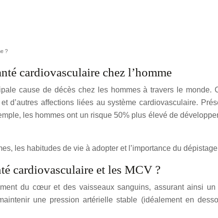
me ?
santé cardiovasculaire chez l’homme
ncipale cause de décès chez les hommes à travers le monde.
et d’autres affections liées au système cardiovasculaire. Pré
exemple, les hommes ont un risque 50% plus élevé de développ
, les habitudes de vie à adopter et l’importance du dépistage e
nté cardiovasculaire et les MCV ?
nement du cœur et des vaisseaux sanguins, assurant ainsi un
maintenir une pression artérielle stable (idéalement en des