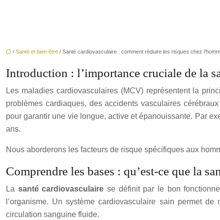
/
Santé et bien-être
/ Santé cardiovasculaire : comment réduire les risques chez l’hom
Introduction : l’importance cruciale de la 
Les maladies cardiovasculaires (MCV) représentent la pri
problèmes cardiaques, des accidents vasculaires cérébraux 
pour garantir une vie longue, active et épanouissante. Par 
ans.
Nous aborderons les facteurs de risque spécifiques aux hommes
Comprendre les bases : qu’est-ce que la sa
La
santé cardiovasculaire
se définit par le bon fonction
l’organisme. Un système cardiovasculaire sain permet de 
circulation sanguine fluide.