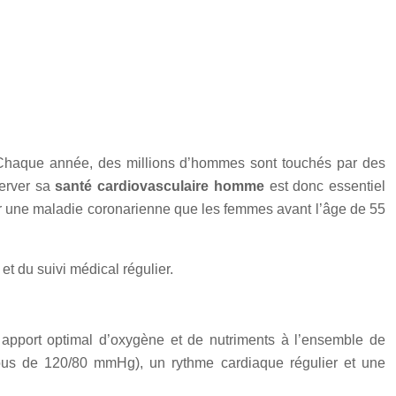
 Chaque année, des millions d’hommes sont touchés par des
server sa
santé cardiovasculaire homme
est donc essentiel
er une maladie coronarienne que les femmes avant l’âge de 55
t du suivi médical régulier.
 apport optimal d’oxygène et de nutriments à l’ensemble de
sous de 120/80 mmHg), un rythme cardiaque régulier et une