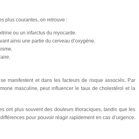
s plus courantes, on retrouve :
itrine ou un infarctus du myocarde.
ivant ainsi une partie du cerveau d’oxygène.
nisme.
aire.
se manifestent et dans les facteurs de risque associés. Par
ne masculine, peut influencer le taux de cholestérol et la
 ont plus souvent des douleurs thoraciques, tandis que les
différences pour pouvoir réagir rapidement en cas d’urgence.