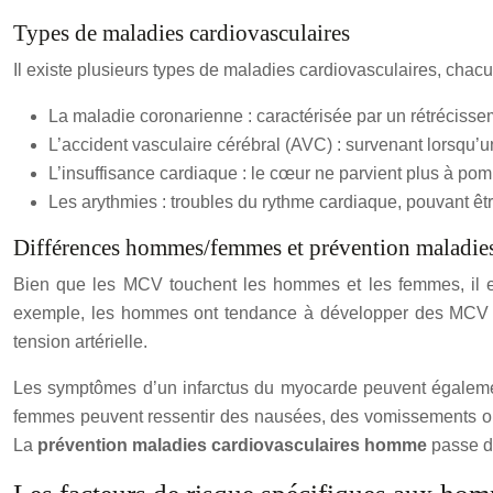
Types de maladies cardiovasculaires
Il existe plusieurs types de maladies cardiovasculaires, cha
La maladie coronarienne : caractérisée par un rétrécisse
L’accident vasculaire cérébral (AVC) : survenant lorsqu’
L’insuffisance cardiaque : le cœur ne parvient plus à p
Les arythmies : troubles du rythme cardiaque, pouvant êtr
Différences hommes/femmes et prévention maladie
Bien que les MCV touchent les hommes et les femmes, il exi
exemple, les hommes ont tendance à développer des MCV à u
tension artérielle.
Les symptômes d’un infarctus du myocarde peuvent égalemen
femmes peuvent ressentir des nausées, des vomissements ou d
La
prévention maladies cardiovasculaires homme
passe d