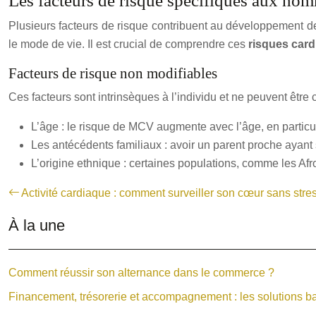
Les facteurs de risque spécifiques aux hom
Plusieurs facteurs de risque contribuent au développement d
le mode de vie. Il est crucial de comprendre ces
risques car
Facteurs de risque non modifiables
Ces facteurs sont intrinsèques à l’individu et ne peuvent être
L’âge : le risque de MCV augmente avec l’âge, en partic
Les antécédents familiaux : avoir un parent proche ayan
L’origine ethnique : certaines populations, comme les A
Activité cardiaque : comment surveiller son cœur sans stre
À la une
Comment réussir son alternance dans le commerce ?
Financement, trésorerie et accompagnement : les solutions ba